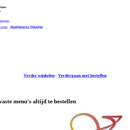
Items:
0
Inloggen
Locatie
:
Maaltijdservice Verkoeijen
Verder winkelen
Verdergaan met bestellen
vaste menu's altijd te bestellen