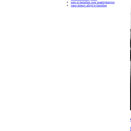
soep te bestellen voor maaltijdservice
vaste menu's altijd te bestellen